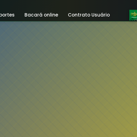
portes
Bacará online
Contrato Usuário