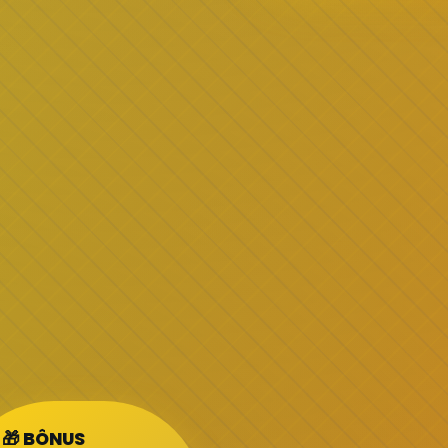
🎁 BÔNUS