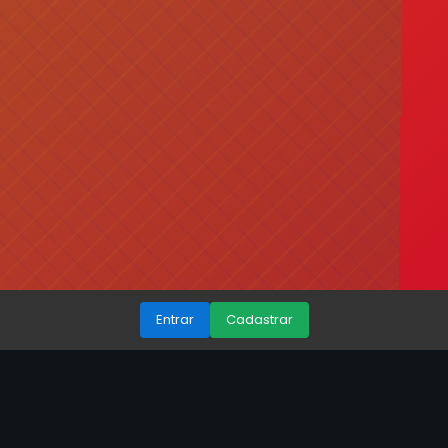
Entrar
Cadastrar