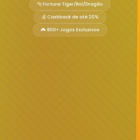
🐅 Fortune Tiger/Boi/Dragão
💰 Cashback de até 20%
🎮 800+ Jogos Exclusivos